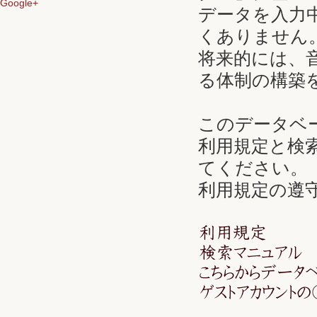
Google+
データを入力
くありません
将来的には、
る体制の構築
このデータベ
利用規定と検
てください。
利用規定の遵