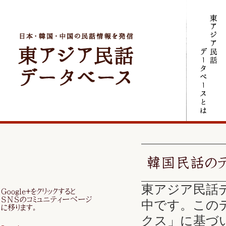
東アジア民話デ
中です。この
クス」に基づ