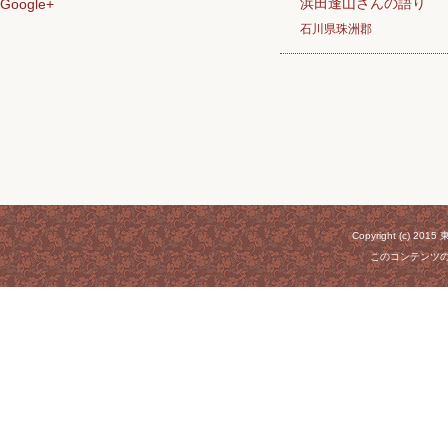
浜田逢山さんの語り
Google+
石川県珠洲郡
Copyright (c) 20
このコンテンツ